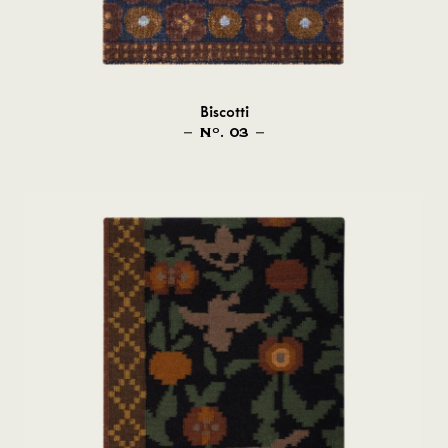
Biscotti
N
. 03
O