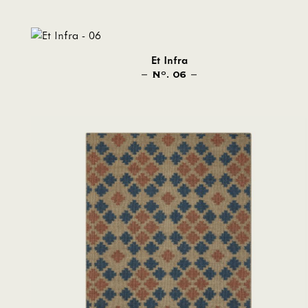
Et Infra
N
. 06
O