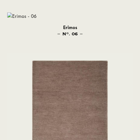
Erimos
N
. 06
O