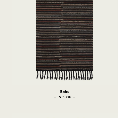
Bahu
N
. 06
O