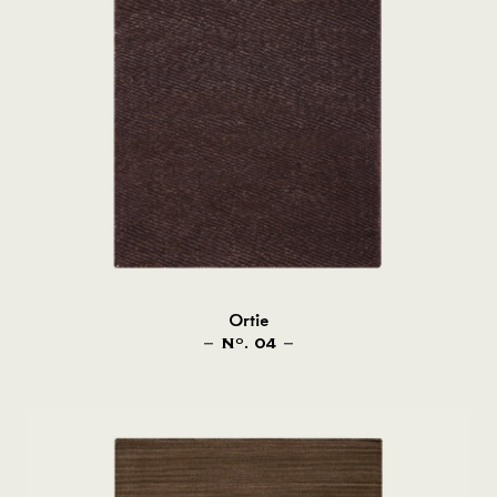
Ortie
N
. 04
O