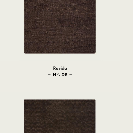
Ruvida
N
. 09
O