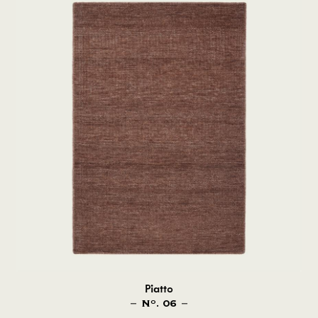
Piatto
N
. 06
O