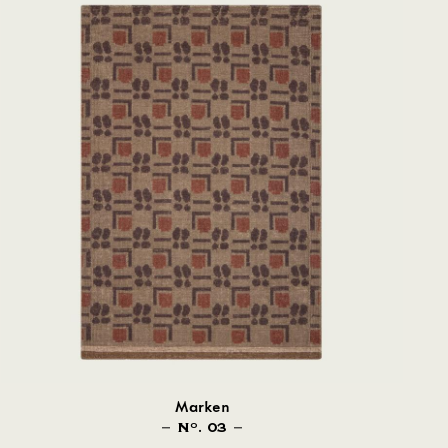
Marken
N
. 03
O