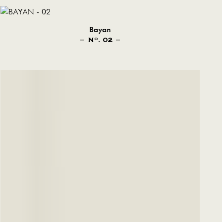
Bayan
N
. 02
O