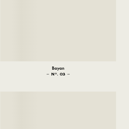
Bayan
N
. 03
O