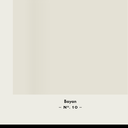
Bayan
N
. 10
O