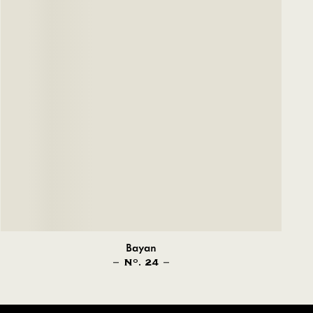
Bayan
N
. 24
O