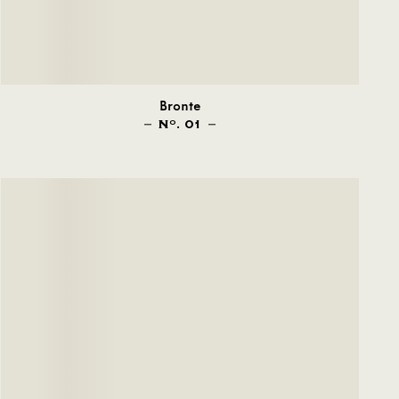
Bronte
N
. 01
O