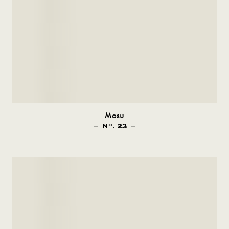
Mosu
N
. 23
O