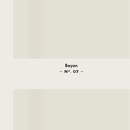
Bayan
N
. 07
O